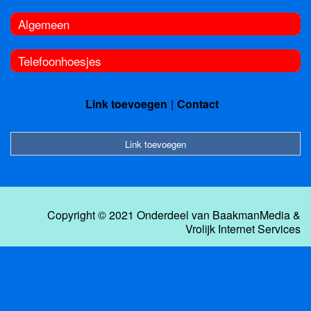
Algemeen
Telefoonhoesjes
Link toevoegen
Contact
Link toevoegen
Copyright © 2021 Onderdeel van
BaakmanMedia
&
Vrolijk Internet Services